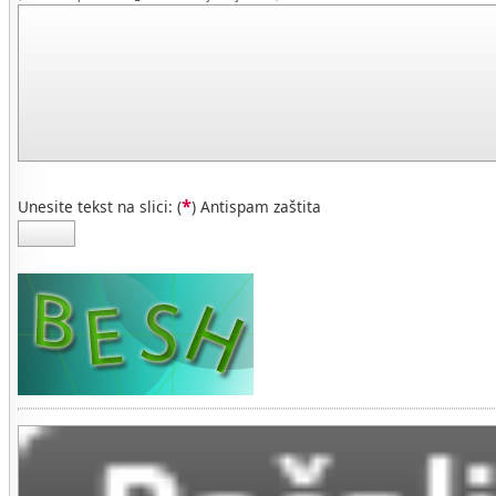
*
Unesite tekst na slici: (
) Antispam zaštita