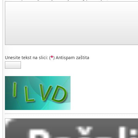
*
Unesite tekst na slici: (
) Antispam zaštita