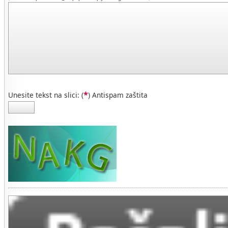
*
Unesite tekst na slici: (
) Antispam zaštita