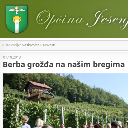
Vi ste ovdje:
Naslovnica
>
Novosti
07.10.2013
Berba grožđa na našim bregima