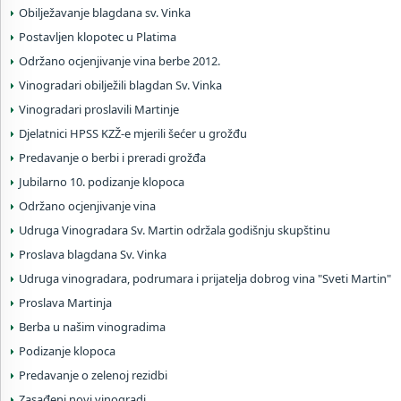
Obilježavanje blagdana sv. Vinka
Postavljen klopotec u Platima
Održano ocjenjivanje vina berbe 2012.
Vinogradari obilježili blagdan Sv. Vinka
Vinogradari proslavili Martinje
Djelatnici HPSS KZŽ-e mjerili šećer u grožđu
Predavanje o berbi i preradi grožđa
Jubilarno 10. podizanje klopoca
Održano ocjenjivanje vina
Udruga Vinogradara Sv. Martin održala godišnju skupštinu
Proslava blagdana Sv. Vinka
Udruga vinogradara, podrumara i prijatelja dobrog vina "Sveti Martin"
Proslava Martinja
Berba u našim vinogradima
Podizanje klopoca
Predavanje o zelenoj rezidbi
Zasađeni novi vinogradi