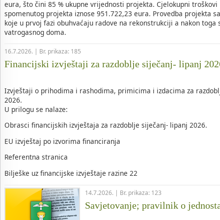
eura, što čini 85 % ukupne vrijednosti projekta. Cjelokupni troškovi 
spomenutog projekta iznose 951.722,23 eura. Provedba projekta sad
koje u prvoj fazi obuhvaćaju radove na rekonstrukciji a nakon toga 
vatrogasnog doma.
16.7.2026. | Br. prikaza: 185
Financijski izvještaji za razdoblje siječanj- lipanj 20
Izvještaji o prihodima i rashodima, primicima i izdacima za razdobl
2026.
U prilogu se nalaze:
Obrasci financijskih izvještaja za razdoblje siječanj- lipanj 2026.
EU izvještaj po izvorima financiranja
Referentna stranica
Bilješke uz financijske izvještaje razine 22
14.7.2026. | Br. prikaza: 123
Savjetovanje; pravilnik o jednost