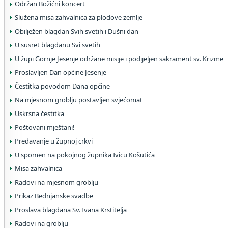
Održan Božićni koncert
Služena misa zahvalnica za plodove zemlje
Obilježen blagdan Svih svetih i Dušni dan
U susret blagdanu Svi svetih
U župi Gornje Jesenje održane misije i podijeljen sakrament sv. Krizme
Proslavljen Dan općine Jesenje
Čestitka povodom Dana općine
Na mjesnom groblju postavljen svjećomat
Uskrsna čestitka
Poštovani mještani!
Predavanje u župnoj crkvi
U spomen na pokojnog župnika Ivicu Košutića
Misa zahvalnica
Radovi na mjesnom groblju
Prikaz Bednjanske svadbe
Proslava blagdana Sv. Ivana Krstitelja
Radovi na groblju