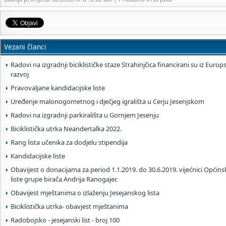
Vezani članci
Radovi na izgradnji biciklističke staze Strahinjčica financirani su iz Euro
razvoj
Pravovaljane kandidacijske liste
Uređenje malonogometnog i dječjeg igrališta u Cerju Jesenjskom
Radovi na izgradnji parkirališta u Gornjem Jesenju
Biciklistička utrka Neandertalka 2022.
Rang lista učenika za dodjelu stipendija
Kandidacijske liste
Obavijest o donacijama za period 1.1.2019. do 30.6.2019. vijećnici Općins
liste grupe birača Andrija Ranogajec
Obavijest mještanima o izlaženju Jesejanskog lista
Biciklistička utrka- obavjest mještanima
Radobojsko - jesejanski list - broj 100