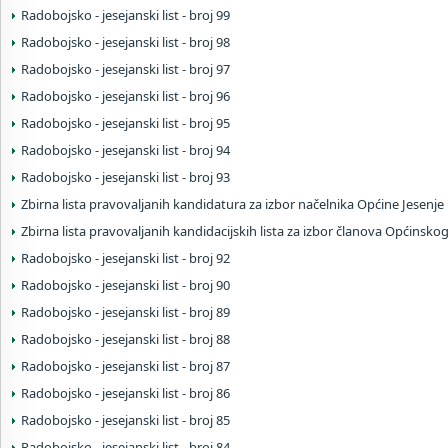
Radobojsko - jesejanski list - broj 99
Radobojsko - jesejanski list - broj 98
Radobojsko - jesejanski list - broj 97
Radobojsko - jesejanski list - broj 96
Radobojsko - jesejanski list - broj 95
Radobojsko - jesejanski list - broj 94
Radobojsko - jesejanski list - broj 93
Zbirna lista pravovaljanih kandidatura za izbor načelnika Općine Jesenje
Zbirna lista pravovaljanih kandidacijskih lista za izbor članova Općinsko
Radobojsko - jesejanski list - broj 92
Radobojsko - jesejanski list - broj 90
Radobojsko - jesejanski list - broj 89
Radobojsko - jesejanski list - broj 88
Radobojsko - jesejanski list - broj 87
Radobojsko - jesejanski list - broj 86
Radobojsko - jesejanski list - broj 85
Radobojsko - jesejanski list - broj 84