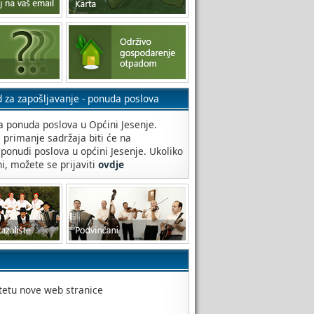
d za zapošljavanje - ponuda poslova
 ponuda poslova u Općini Jesenje.
a primanje sadržaja biti će na
 ponudi poslova u općini Jesenje. Ukoliko
ni, možete se prijaviti
ovdje
itetu nove web stranice