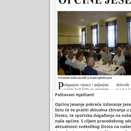
Poštovani mještani!
Općina Jesenje pokreće izdavanje Jesej
listu će se pratiti aktualna zbivanja
životu, te sportska događanja na naše
naše općine. S ciljem pravodobnog odn
aktualnosti svekolikog života na naš