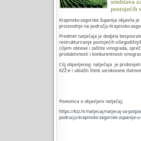
sredstava za
postojećih 
Krapinsko-zagorske županija objavila je
proizvodnje na području Krapinsko-zagor
Predmet natječaja je dodjela bespovratni
restrukturiranje postojećih višegodišnj
ciljem obnove i zaštite vinograda, spreč
produktivnosti i konkurentnosti vinogra
Cilj objavljenog natječaja je pridonijet
KZŽ-e i ublažili štete uzrokovane zlatno
Poveznica o objavljeni natječaj;
https://kzz.hr/natjecaj/natjecaj-za-potp
podrucju-krapinsko-zagorske-zupanije-u-