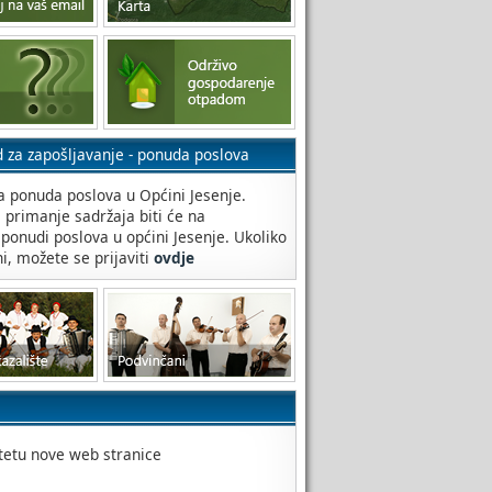
d za zapošljavanje - ponuda poslova
 ponuda poslova u Općini Jesenje.
a primanje sadržaja biti će na
 ponudi poslova u općini Jesenje. Ukoliko
ni, možete se prijaviti
ovdje
itetu nove web stranice