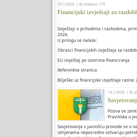
16.7.2026. | Br. prikaza: 175
Financijski izvještaji za razdobl
Izvještaji o prihodima i rashodima, prim
2026.
U prilogu se nalaze:
Obrasci financijskih izvještaja za razdobl
EU izvještaj po izvorima financiranja
Referentna stranica
Bilješke uz financijske izvještaje razine 
14.7.2026. | Br. 
Savjetovanj
Poziva se zain
Pravilnika o j
Savjetovanja s javnošću provode se o na
izmjenama neposredno ostvaruju potrebe