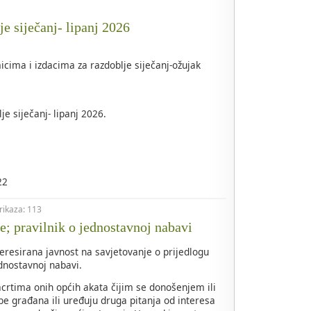
je siječanj- lipanj 2026
icima i izdacima za razdoblje siječanj-ožujak
je siječanj- lipanj 2026.
22
prikaza: 113
e; pravilnik o jednostavnoj nabavi
teresirana javnost na savjetovanje o prijedlogu
ednostavnoj nabavi.
crtima onih općih akata čijim se donošenjem ili
 građana ili uređuju druga pitanja od interesa