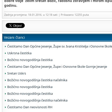
dobre volje želim sretan Božić, radosnu zdravljem i mirom isp
godinu.
Zadnja promjena: 18.01.2016. u 12:18 sati
| Prikazano 12255 puta
Vezani članci
Čestitamo Dan Općine Jesenje, Župe sv. Ivana Krstitelja i Osnovne škol
Uskrsna čestitka
Božićno novogodišnja čestitka
Čestitamo Dan Općine Jesenje, Župe i Osnovne škole Gornje Jesenje
Sretan Uskrs
Božićno novogodišnja čestitka načelnika
Božićno novogodišnja čestitka
Božićno-novogodišnja čestitka
Božićno-novogodišnja čestitka načelnika
Čestitamo Dan neovisnosti RH