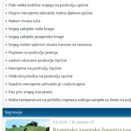
Pale velike količine snijega na području općine
Olujno nevrijeme zahvatilo rubne djelove općine
Nakon mraza tuča
Snijeg zabijelio naše brege
Snijeg zabijelio jesejanske brege
Snijeg nošen vjetrom stvara nanose na cestama
Poplave na području Jesenja
Ledom okovano područje Općine
Nevrijeme na području Općine
Veliki broj klizišta na području općine
Snježno nevrijeme zahvatilo je i naše krajeve
Pao prvi snijeg ove Jeseni
Niske temperature na početku mjeseca svibnja nanijele su štete na po
Najnovije
4.8.2026. | Br. prikaza: 47
Krapinsko zagorska županija rasp