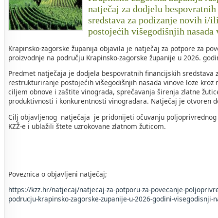
natječaj za dodjelu bespovratnih
sredstava za podizanje novih i/il
postojećih višegodišnjih nasada
Krapinsko-zagorske županija objavila je natječaj za potpore za po
proizvodnje na području Krapinsko-zagorske županije u 2026. godin
Predmet natječaja je dodjela bespovratnih financijskih sredstava za
restrukturiranje postojećih višegodišnjih nasada vinove loze kroz 
ciljem obnove i zaštite vinograda, sprečavanja širenja zlatne žuti
produktivnosti i konkurentnosti vinogradara. Natječaj je otvoren 
Cilj objavljenog natječaja je pridonijeti očuvanju poljoprivrednog
KZŽ-e i ublažili štete uzrokovane zlatnom žuticom.
Poveznica o objavljeni natječaj;
https://kzz.hr/natjecaj/natjecaj-za-potporu-za-povecanje-poljopriv
podrucju-krapinsko-zagorske-zupanije-u-2026-godini-visegodisnji-n