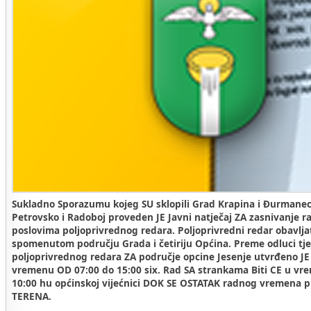
Sukladno Sporazumu kojeg SU sklopili Grad Krapina i Đurmanec 
Petrovsko i Radoboj proveden JE Javni natječaj ZA zasnivanje 
poslovima poljoprivrednog redara.
Poljoprivredni redar obavlja
spomenutom području Grada i četiriju Općina.
Preme odluci tj
poljoprivrednog redara ZA područje opcine Jesenje utvrđeno 
vremenu OD 07:00 do 15:00 six.
Rad SA strankama Biti CE u vr
10:00 hu općinskoj vijećnici DOK SE OSTATAK radnog vremena p
TERENA.