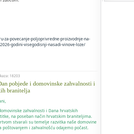
oru-za-povecanje-poljoprivredne-proizvodnje-na-
2026-godini-visegodisnji-nasadi-vinove-loze/
rikaza: 18203
an pobjede i domovinske zahvalnosti i
ih branitelja
ni,
omovinske zahvalnosti i Dana hrvatskih
titke, na poseban način hrvatskim braniteljima.
žrtvom stvarali su temelje razvitka naše domovine
m sa poštovanjem i zahvalnošću odajemo počast.