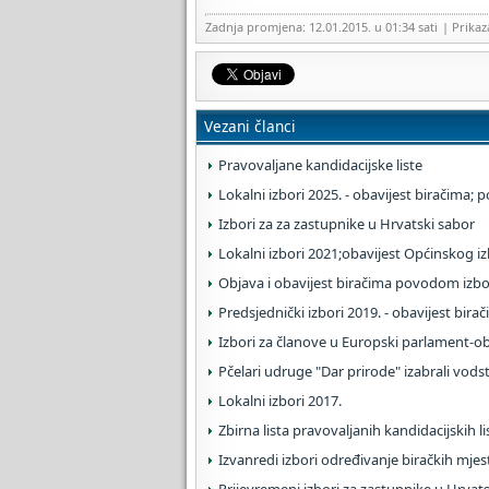
Zadnja promjena: 12.01.2015. u 01:34 sati
| Prika
Vezani članci
Pravovaljane kandidacijske liste
Lokalni izbori 2025. - obavijest biračima;
Izbori za za zastupnike u Hrvatski sabor
Lokalni izbori 2021;obavijest Općinskog 
Objava i obavijest biračima povodom izbo
Predsjednički izbori 2019. - obavijest bira
Izbori za članove u Europski parlament-ob
Pčelari udruge "Dar prirode" izabrali vod
Lokalni izbori 2017.
Zbirna lista pravovaljanih kandidacijskih l
Izvanredi izbori određivanje biračkih mjes