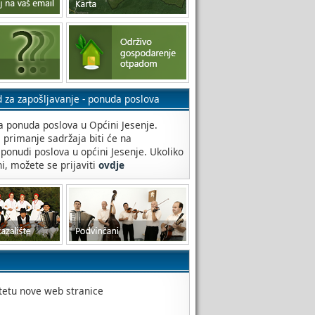
d za zapošljavanje - ponuda poslova
 ponuda poslova u Općini Jesenje.
a primanje sadržaja biti će na
 ponudi poslova u općini Jesenje. Ukoliko
ni, možete se prijaviti
ovdje
itetu nove web stranice