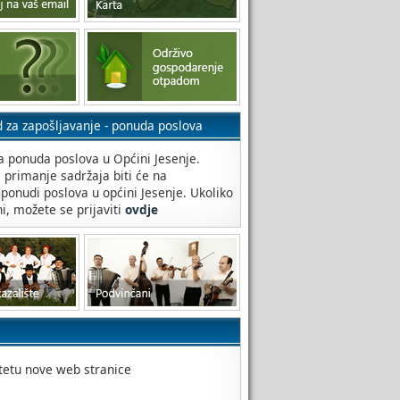
d za zapošljavanje - ponuda poslova
 ponuda poslova u Općini Jesenje.
a primanje sadržaja biti će na
 ponudi poslova u općini Jesenje. Ukoliko
ni, možete se prijaviti
ovdje
itetu nove web stranice