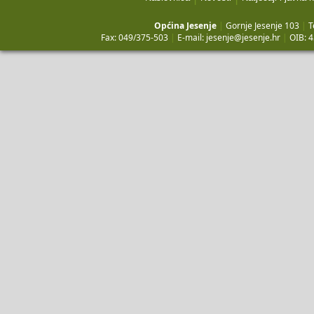
Općina Jesenje
|
Gornje Jesenje 103
|
T
Fax: 049/375-503
|
E-mail:
jesenje@jesenje.hr
|
OIB: 