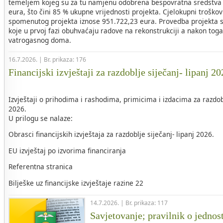
temeljem kojeg su za tu namjenu odobrena bespovratna sredstva 
eura, što čini 85 % ukupne vrijednosti projekta. Cjelokupni troškovi
spomenutog projekta iznose 951.722,23 eura. Provedba projekta s
koje u prvoj fazi obuhvaćaju radove na rekonstrukciji a nakon tog
vatrogasnog doma.
16.7.2026. | Br. prikaza: 176
Financijski izvještaji za razdoblje siječanj- lipanj 2
Izvještaji o prihodima i rashodima, primicima i izdacima za razdob
2026.
U prilogu se nalaze:
Obrasci financijskih izvještaja za razdoblje siječanj- lipanj 2026.
EU izvještaj po izvorima financiranja
Referentna stranica
Bilješke uz financijske izvještaje razine 22
14.7.2026. | Br. prikaza: 117
Savjetovanje; pravilnik o jednos