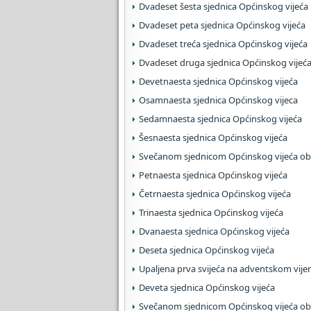
Dvadeset šesta sjednica Općinskog vijeća
Dvadeset peta sjednica Općinskog vijeća
Dvadeset treća sjednica Općinskog vijeća
Dvadeset druga sjednica Općinskog vijeć
Devetnaesta sjednica Općinskog vijeća
Osamnaesta sjednica Općinskog vijeca
Sedamnaesta sjednica Općinskog vijeća
Šesnaesta sjednica Općinskog vijeća
Svečanom sjednicom Općinskog vijeća obi
Petnaesta sjednica Općinskog vijeća
Četrnaesta sjednica Općinskog vijeća
Trinaesta sjednica Općinskog vijeća
Dvanaesta sjednica Općinskog vijeća
Deseta sjednica Općinskog vijeća
Upaljena prva svijeća na adventskom vije
Deveta sjednica Općinskog vijeća
Svečanom sjednicom Općinskog vijeća obi