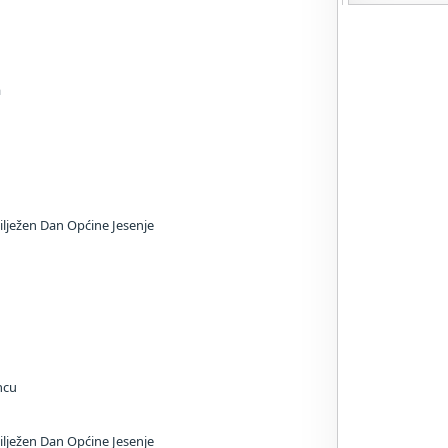
a
lježen Dan Općine Jesenje
ncu
lježen Dan Općine Jesenje