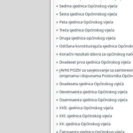
Sedma sjednica Općinskog vijeća
Šesta sjednica Općinnskog vijeća
Peta sjednica Općinskog vijeća
Treća sjednica Općinskog vijeća
Druga sjednica općinskog vijeća
Održana konstituirajuća sjednica Općinsk
Konačni rezultati izbora za općinskog nač
Dvadeset prva sjednica Općinskog vijeća
JAVNI POZIV za savjetovanje sa zaintere
izmjenama i dopunama Poslovnika Općine
Dvadeseta sjednica Općinskog vijeća
Devetnaesta sjednica Općinskog vijeća
Osamnaesta sjednica Općinskog vijeća
XVII. sjednica Općinskog vijeća
XVI. sjednica Općinskog vijeća
XV. sjednica Općinskog vijeća
Četrnaesta sjednica Općinskog vijeća