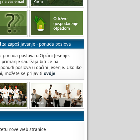
d za zapošljavanje - ponuda poslova
 ponuda poslova u Općini Jesenje.
a primanje sadržaja biti će na
 ponudi poslova u općini Jesenje. Ukoliko
ni, možete se prijaviti
ovdje
itetu nove web stranice