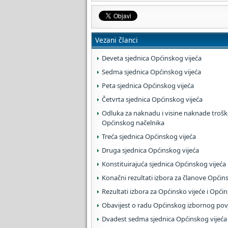
Vezani članci
Deveta sjednica Općinskog vijeća
Sedma sjednica Općinskog vijeća
Peta sjednica Općinskog vijeća
Četvrta sjednica Općinskog vijeća
Odluka za naknadu i visine naknade trošk
Općinskog načelnika
Treća sjednica Općinskog vijeća
Druga sjednica Općinskog vijeća
Konstituirajuća sjednica Općinskog vijeća
Konačni rezultati izbora za članove Općin
Rezultati izbora za Općinsko vijeće i Opći
Obavijest o radu Općinskog izbornog pov
Dvadest sedma sjednica Općinskog vijeća