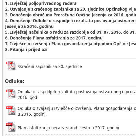
1. Izvještaj poljoprivrednog redara
2. Usvajanje skraćenog zapisnika sa 29. sjednice Općinskog vij
3. Donošenje obračuna Proračuna Općine Jesenje za 2016. godi
4. Donošenje Odluke o raspodjeli rezultata poslovanja ostvare
Jesenje za 2016. godinu
5. Izvještaj načelnika o radu za razdoblje od 01. 07. 2016. do 31
6. Donošenje Plana asfaltiranja za 2017. godinu
7. Izvješće o izvršenju Plana gospodarenja otpadom Općine Jes
8. Pitanja i prijedlozi
Skraćeni zapisnik sa 30. sjednice
Odluke:
Odluka o raspodjeli rezultata poslovanja ostvarenog u pror
2016. god
Odluka o svajanju Izvješće o izvršenju Plana gospodarenja
u 2016. godini.
Plan asfaltiranja nerazvrstanih cesta u 2017. godini