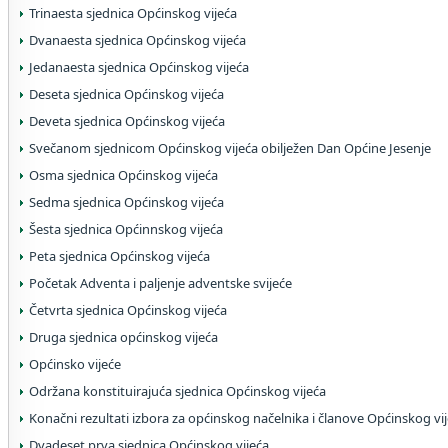
Trinaesta sjednica Općinskog vijeća
Dvanaesta sjednica Općinskog vijeća
Jedanaesta sjednica Općinskog vijeća
Deseta sjednica Općinskog vijeća
Deveta sjednica Općinskog vijeća
Svečanom sjednicom Općinskog vijeća obilježen Dan Općine Jesenje
Osma sjednica Općinskog vijeća
Sedma sjednica Općinskog vijeća
Šesta sjednica Općinnskog vijeća
Peta sjednica Općinskog vijeća
Početak Adventa i paljenje adventske svijeće
Četvrta sjednica Općinskog vijeća
Druga sjednica općinskog vijeća
Općinsko vijeće
Održana konstituirajuća sjednica Općinskog vijeća
Konačni rezultati izbora za općinskog načelnika i članove Općinskog vi
Dvadeset prva sjednica Općinskog vijeća