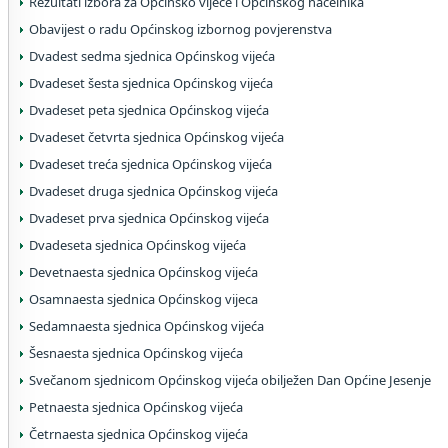
Rezultati izbora za Općinsko vijeće i Općinskog načelnika
Obavijest o radu Općinskog izbornog povjerenstva
Dvadest sedma sjednica Općinskog vijeća
Dvadeset šesta sjednica Općinskog vijeća
Dvadeset peta sjednica Općinskog vijeća
Dvadeset četvrta sjednica Općinskog vijeća
Dvadeset treća sjednica Općinskog vijeća
Dvadeset druga sjednica Općinskog vijeća
Dvadeset prva sjednica Općinskog vijeća
Dvadeseta sjednica Općinskog vijeća
Devetnaesta sjednica Općinskog vijeća
Osamnaesta sjednica Općinskog vijeca
Sedamnaesta sjednica Općinskog vijeća
Šesnaesta sjednica Općinskog vijeća
Svečanom sjednicom Općinskog vijeća obilježen Dan Općine Jesenje
Petnaesta sjednica Općinskog vijeća
Četrnaesta sjednica Općinskog vijeća