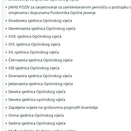
JAVNI POZIV za savjetovanje sa zainteresiranom javnošću u postupku
izmjenama i dopunama Poslovnika Općine Jesenje
Dvadeseta sjednica Općinskog vijeća
Devetnaesta sjednica Općinskog vijeća
XVII. sjednica Općinskog vijeća
XVI. sjednica Općinskog vijeća
XV. sjednica Općinskog vijeća
Četrnaesta sjednica Općinskog vijeća
XIII sjednica Općinskog vijeća
Dvanaesta sjednica Općinskog vijeća
Jedanaesta sjednica Općinskog vijeća
Deseta sjednica Općinskog vijeća
Deveta sjednica općinskog vijeća
Zapaljene svijeće na grobovima poginulih branitelja
Osma sjednica Općinskog vijeća
Sedma sjednica Općinskog vijeća