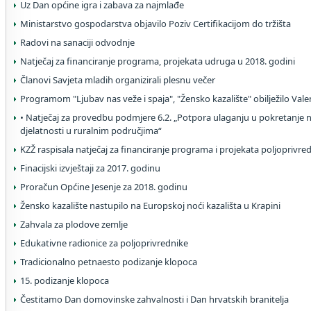
Uz Dan općine igra i zabava za najmlađe
Ministarstvo gospodarstva objavilo Poziv Certifikacijom do tržišta
Radovi na sanaciji odvodnje
Natječaj za financiranje programa, projekata udruga u 2018. godini
Članovi Savjeta mladih organizirali plesnu večer
Programom "Ljubav nas veže i spaja", "Žensko kazalište" obilježilo Vale
• Natječaj za provedbu podmjere 6.2. „Potpora ulaganju u pokretanje 
djelatnosti u ruralnim područjima“
KZŽ raspisala natječaj za financiranje programa i projekata poljoprivr
Finacijski izvještaji za 2017. godinu
Proračun Općine Jesenje za 2018. godinu
Žensko kazalište nastupilo na Europskoj noći kazališta u Krapini
Zahvala za plodove zemlje
Edukativne radionice za poljoprivrednike
Tradicionalno petnaesto podizanje klopoca
15. podizanje klopoca
Čestitamo Dan domovinske zahvalnosti i Dan hrvatskih branitelja