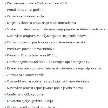
Plan razvoja sustava Civilne zaštite u 2016.
Proračun za 2016. godinu
Zahvala za plodove zemlje
Izmjene zakona o pravu na pristup iformacijama
Sustavnom deratizacijom do smanjenja populacije štetnih glodavaca
Nastavljen program zapošljavanja putem Javnih radova
Održano stručno predavanje za privatne šumovlasnike
Predstava povodom Valentinova
Proračun Općine Jesenje za 2015. g
Održana sjednica Stožera ZIS i postrojbe opće namjene CZ
Dramski amateri proslavili četrdesetu obljetnicu svojeg djelovanja
Zahvala za plodove zemlje
Osposobljavanje vodiča na stazi krapinskih neandertalaca
Nastavljen projekt zapošljavanja preko javnih radova
Uređenje lovačkog doma
Otvoreno dječje igralište u Cerju
Održano međuopćinsko druženje