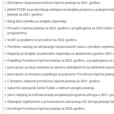
II.Izmjene i dopune proračuna Općine Jesenje za 2021. godinu
JAVNI POZIV za podnošenje zahtjeva za dodjelu potpora u poljoprivred
Jesenje za 2021. godinu
Rang lista učenika za dodjelu stipendija
Proračun Općine Jesenje za 2022. godinu s projekcijama za 2023-2024, 
programima
Vodič za građane uz proračun za 2022. godinu
Poništen natečaj za održavanje nerazvrstanih cesta u zimskim uvjetim
Natječaj za dodjelu studentskih stipendija za akademsku godinu 2021.
Prijedlog Proračuna Općine Jesenje za 2022. godinu, s projekcijama za 2
Javni poziv za iskaz interesa za obnovu obiteljskih kuća oštećenih pot
Javni poziv za dostavu prijedloga za pripremu Proračuna Općine Jesenj
I. Izmjene i dopune proračuna Općine Jesenje za 2021. godinu
Saborski zastupnik Žarko Tušek u radnom posjetu Jesenju
Javni natječaj za sufinanciranje projekata/programa udruga u 2021. go
Obavijest mještanima o privremenom zatvaranju NC Gornje Jesenje Gor
Izvršenje Proračuna Općine Jesenje za 2020. godinu