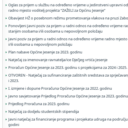
Oglas za prijem u službu na određeno vrijeme u Jedinstveni upravni od
radno mjesto voditelj projekta “ZAŽELI za Općinu Jesenje”
Obavijest HŽ o posebnom režimu prometovanja vlakova na pruzi Zabo
Ponovljeni Javni poziv za prijem u radni odnos na određeno vrijeme 
starijim osobama i/ili osobama u nepovoljnom položaju
Javni poziv za prijem u radni odnos na određeno vrijeme radno mjest
i/ili osobama u nepovoljnom položaju
Plan nabave Općine Jesenje za 2023. godinu
Natječaj za imenovanje ravnatelja/ice Dječjeg vrtića Jesenje
Proračun Općine Jesenje za 2023. godinu s projekcijama za 2024 i 2025.
OTVOREN - Natječaj za sufinanciranje zaštitnih sredstava za sprječavanje
i 2023.
I. izmjene i dopune Proračuna Općine Jesenje za 2022. godinu
Javno savjetovanje Prijedlog Proračuna Općine Jesenje za 2023. godin
Prijedlog Proračuna za 2023. godinu
Natječaj za dodjelu studentskih stipendija
Javni natječaj za financiranje programa i projekata udruga na području
godini