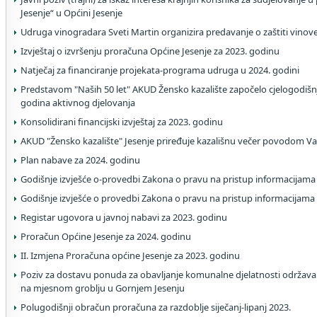
Jesenje“ u Općini Jesenje
Udruga vinogradara Sveti Martin organizira predavanje o zaštiti vinove
Izvještaj o izvršenju proračuna Općine Jesenje za 2023. godinu
Natječaj za financiranje projekata-programa udruga u 2024. godini
Predstavom "Naših 50 let" AKUD Žensko kazalište započelo cjelogodišnj
godina aktivnog djelovanja
Konsolidirani financijski izvještaj za 2023. godinu
AKUD "Žensko kazalište" Jesenje priređuje kazališnu večer povodom V
Plan nabave za 2024. godinu
Godišnje izvješće o-provedbi Zakona o pravu na pristup informacijama
Godišnje izvješće o provedbi Zakona o pravu na pristup informacijama
Registar ugovora u javnoj nabavi za 2023. godinu
Proračun Općine Jesenje za 2024. godinu
II. Izmjena Proračuna općine Jesenje za 2023. godinu
Poziv za dostavu ponuda za obavljanje komunalne djelatnosti održavan
na mjesnom groblju u Gornjem Jesenju
Polugodišnji obračun proračuna za razdoblje siječanj-lipanj 2023.