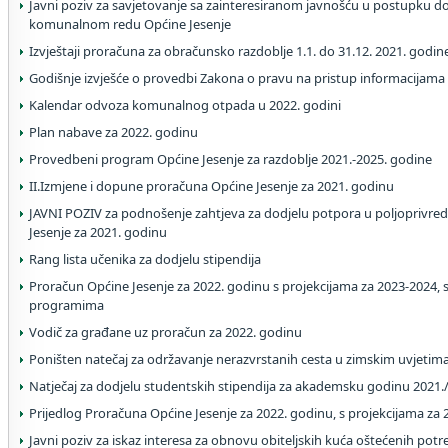
Javni poziv za savjetovanje sa zainteresiranom javnošću u postupku 
komunalnom redu Općine Jesenje
Izvještaji proračuna za obračunsko razdoblje 1.1. do 31.12. 2021. godin
Godišnje izvješće o provedbi Zakona o pravu na pristup informacijama
Kalendar odvoza komunalnog otpada u 2022. godini
Plan nabave za 2022. godinu
Provedbeni program Općine Jesenje za razdoblje 2021.-2025. godine
II.Izmjene i dopune proračuna Općine Jesenje za 2021. godinu
JAVNI POZIV za podnošenje zahtjeva za dodjelu potpora u poljoprivred
Jesenje za 2021. godinu
Rang lista učenika za dodjelu stipendija
Proračun Općine Jesenje za 2022. godinu s projekcijama za 2023-2024, 
programima
Vodič za građane uz proračun za 2022. godinu
Poništen natečaj za održavanje nerazvrstanih cesta u zimskim uvjetim
Natječaj za dodjelu studentskih stipendija za akademsku godinu 2021.
Prijedlog Proračuna Općine Jesenje za 2022. godinu, s projekcijama za 2
Javni poziv za iskaz interesa za obnovu obiteljskih kuća oštećenih pot