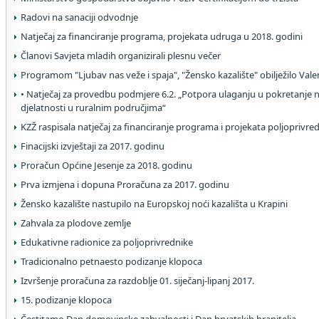
Radovi na sanaciji odvodnje
Natječaj za financiranje programa, projekata udruga u 2018. godini
Članovi Savjeta mladih organizirali plesnu večer
Programom "Ljubav nas veže i spaja", "Žensko kazalište" obilježilo Vale
• Natječaj za provedbu podmjere 6.2. „Potpora ulaganju u pokretanje 
djelatnosti u ruralnim područjima“
KZŽ raspisala natječaj za financiranje programa i projekata poljoprivr
Finacijski izvještaji za 2017. godinu
Proračun Općine Jesenje za 2018. godinu
Prva izmjena i dopuna Proračuna za 2017. godinu
Žensko kazalište nastupilo na Europskoj noći kazališta u Krapini
Zahvala za plodove zemlje
Edukativne radionice za poljoprivrednike
Tradicionalno petnaesto podizanje klopoca
Izvršenje proračuna za razdoblje 01. siječanj-lipanj 2017.
15. podizanje klopoca