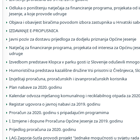
Odluka o poništenju natječaja za financiranje programa, projekata od 
Jesenje, a koje provode udruge
Objava i obavijest biračima povodom izbora zastupnika u Hrvatski sab
IZDAVANJE E-PROPUSNICA
Javni poziv za dostavu prijedloga za dodjelu priznanja Općine Jesenje
Natječaj za financiranje programa, projekata od interesa za Općinu Jes
udruge
Izvedbom predstave Klopca v parku gosti iz Slovenije oduševili mnog
Humoristična predstava kazališne družine Vsi prisotni iz Črešnjevca, Sl
Izvještaji proračuna, proračunskih i izvanproračunskih korisnika
Plan nabave za 2020. godinu
Kalendar odvoza mješanog komunalnog i reciklabilnog otpada za 2020
Registar ugovora o javnoj nabavi za 2019. godinu
Proračun za 2020. godinu s pripadajućim programima
I. Izmjene i dopune Proračuna Općine Jesenje za 2019. godinu
Prijedlog proračuna za 2020. godinu
LAG Zagorje-Sutla provodi projekt "Jednake mogućnosti u svijetu rada 