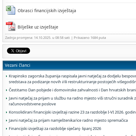
Obrasci financijskih izvještaja
Bilješke uz izvještaje
Zadnja promjena: 14.10.2025. u 08:58 sati
| Prikazano 1684 puta
Vezani članci
Krapinsko zagorska županija raspisala javni natječaj za dodjelu bespovr
sredstava za podizanje novih i/ili restrukturiranje postojećih višegodi
Čestitamo Dan pobjede i domovinske zahvalnosti i Dan hrvatskih brani
Javni natječaj za prijam u službu na radno mjesto viši stručni suradnik z
računovodstvene poslove
Konsolidirani financijski izvještaji razine 23 za razdoblje I-VI 2026. godi
Javni natječaj za prijam namještenika/ice radno mjesto spremačica
Financijski izvještaji za razdoblje siječanj- lipanj 2026