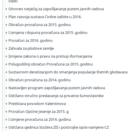
vlasti
Otvoren natječaj za zapošljavanje putem Javnih radova
Plan razvoja sustava Civilne zaštite u 2016.
Obračun proračuna za 2015. godinu
I izmjena i dopuna proračuna za 2015. godinu
Proračun za 2016. godinu
Zahvala za plodove zemlje
Izmjene zakona o pravu na pristup iformacijama
Polugodišnji obračun Proračuna za 2015. godinu
Sustavnom deratizacijom do smanjenja populacije štetnih glodavaca
Obračun proračuna za 2014. godinu
Nastavljen program zapošljavanja putem Javnih radova
Održano stručno predavanje za privatne šumovlasnike
Predstava povodom Valentinova
Proračun Općine Jesenje za 2015. g
I izmjene proračuna za 2014. godinu
Održana sjednica Stožera ZIS i postrojbe opće namjene CZ