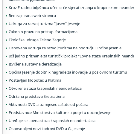
Kroz E-radnu bilježnicu učenici će stjecati znanja o krapinskom neande
Redizajnirana web stranica
Udruga za razvoj turizma "Jasen" Jesenje
Zakon o pravu na pristup iformacijama
Ekološka udruga Zeleno Zagorje
Osnovana udruga za razvoj turizma na području Općine Jesenje
Još jedno priznanje za turistički projekt "Lovne staze Krapinskih neand
Izvršena sustavna deratizacija
Općina Jesenje dobitnik nagrade za inovacije u poslovnom turizmu
Postavljen klopotec u Platima
Otvorena staza krapinskih neandertalaca
Održana predstava Sretna žena
Aktivnosti DVD-a uz mjesec zaštite od požara
Predstavnice Ministarstva kulture u posjetu općini Jesenje
Uređuje se Lovna staza krapinskih neandertalaca
Osposobljeni novi kadrovi DVD-a G. Jesenje