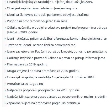
Financijski izvještaj za razdoblje 1. siječanj do 31. ožujka 2019.
Obavijest mještanima o izlaženju Jesejanskog lista
Izbori za članove u Europski parlament-obavijest biračima
Prigodnim programom obilježen Dan žena
Odluka načelnika o dodjeli sredastava projektima/programima udruga
Jesenje u 2019. godini
Javni natječaj za prijam u službu referenta za komunalnu djelatnost i 
Traže se studenti i nezaposleni za povremeni rad
Javno savjetovanje; Paušalni porez po krevetu, odnosno po smještajno
Godišnje izvješće o provedbi Zakona o pravu na prisup informacijama
Plan nabave za 2019. godinu
Druga izmjena i dopuna proračuna za 2018. godinu
Financijski izvještaj za razdoblje 1.siječanj do 31. prosinac 2018.
Proračun za 2019. godinu
Natječaj za potpore u poljoprivredi za 2018. godinu
Natječaj Ministarstva gospodarstva za potpore mikro, malim i srednj
Zapaljene svijeće na grobovima poginulih branitelja