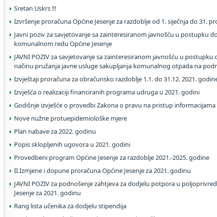
Sretan Uskrs !!!
Izvršenje proračuna Općine Jesenje za razdoblje od 1. siječnja do 31. p
Javni poziv za savjetovanje sa zainteresiranom javnošću u postupku 
komunalnom redu Općine Jesenje
JAVNI POZIV za savjetovanje sa zainteresiranom javnošću u postupku
načinu pružanja javne usluge sakupljanja komunalnog otpada na podr
Izvještaji proračuna za obračunsko razdoblje 1.1. do 31.12. 2021. godin
Izvješća o realizaciji financiranih programa udruga u 2021. godini
Godišnje izvješće o provedbi Zakona o pravu na pristup informacijama
Nove nužne protuepidemiološke mjere
Plan nabave za 2022. godinu
Popis sklopljenih ugovora u 2021. godini
Provedbeni program Općine Jesenje za razdoblje 2021.-2025. godine
II.Izmjene i dopune proračuna Općine Jesenje za 2021. godinu
JAVNI POZIV za podnošenje zahtjeva za dodjelu potpora u poljoprivred
Jesenje za 2021. godinu
Rang lista učenika za dodjelu stipendija