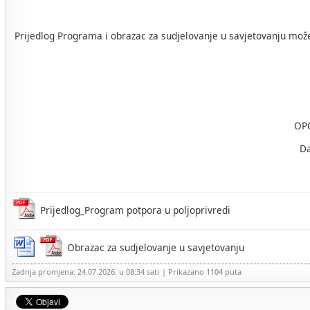
Prijedlog Programa i obrazac za sudjelovanje u savjetovanju može 
OPĆINSKI NAČE
Dario Cvrti
Prijedlog_Program potpora u poljoprivredi
Obrazac za sudjelovanje u savjetovanju
Zadnja promjena: 24.07.2026. u 08:34 sati
| Prikazano 1104 puta