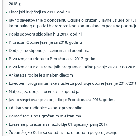
2018. g
Finacijski izvještaji za 2017. godinu
Javno savjetovanje o donošenju Odluke o pružanju javne usluge priku
komunalnog otpada i biorazgradivog komunalnog otpada na području
Popis ugovora sklopljenih u 2017. godini
Proračun Općine Jesenje za 2018. godinu
Dodjeljene stipendije učenicima i studentima
Prva izmjena i dopuna Proračuna za 2017. godinu
Prva izmjena Plana razvojnih programa Općine Jesenje za 2017.do 2019
Anketa za roditelje s malom djecom
Izvedbeni program zimske službe za područje općine Jesenje 2017/201
Natječaj za dodjelu učeničkih stipendija
Javno savjetovanje za prijedloge Proračuna za 2018. godinu
Edukativne radionice za poljoprivrednike
Pomoć socijalno ugroženim mještanima
Izvršenje proračuna za razdoblje 01. siječanj-lipanj 2017.
Župan Željko Kolar sa suradnicima u radnom posjetu Jesenju