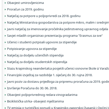
Obavjest umirovljenicima
Proračun za 2019. godinu
Natječaj za potpore u poljoprivredi za 2018. godinu
Natječaj Ministarstva gospodarstva za potpore mikro, malim i srednj
Javni natječaj za imenovanje pročelnika Jedinstvenog upravnog odjela
Savjet mladih organizirao prezentaciju programa "Erasmus za sve"
Učenici i studenti potpisali ugovore za stipendije
Potpisivanje ugovora za stipendije
Natječaj za dodjelu učeničkih stipendija
Natječaj za dodjelu studentskih stipendija
Stazu krapinskog neandertalca posjetili učenici osnovne škole iz Varaž
Financijski izvještaj za razdoblje 1. siječanj do 30. rujna 2018.
Javni poziv za dostavu prijedloga za pripremu proračuna za 2019. godi
Izvršenje Poračuna do 30. 06. 2018.
Obavijest poljoprivrednog redara vinogradarima
Biciklistička utrka- obavjest mještanima
TV emisija o turističkoj ponudi u Krapinsko-zagorskoj županiji i Općini 