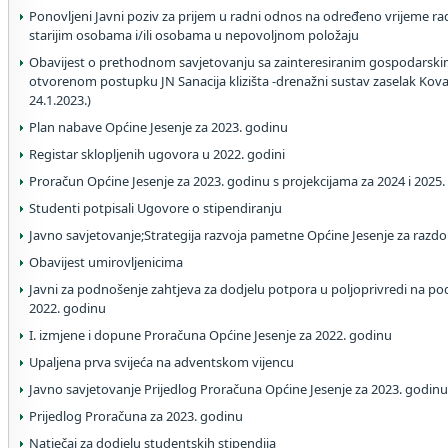
Ponovljeni Javni poziv za prijem u radni odnos na određeno vrijeme 
starijim osobama i/ili osobama u nepovoljnom položaju
Obavijest o prethodnom savjetovanju sa zainteresiranim gospodarski
otvorenom postupku JN Sanacija klizišta -drenažni sustav zaselak Kovač
24.1.2023.)
Plan nabave Općine Jesenje za 2023. godinu
Registar sklopljenih ugovora u 2022. godini
Proračun Općine Jesenje za 2023. godinu s projekcijama za 2024 i 2025.
Studenti potpisali Ugovore o stipendiranju
Javno savjetovanje;Strategija razvoja pametne Općine Jesenje za razdo
Obavijest umirovljenicima
Javni za podnošenje zahtjeva za dodjelu potpora u poljoprivredi na po
2022. godinu
I. izmjene i dopune Proračuna Općine Jesenje za 2022. godinu
Upaljena prva svijeća na adventskom vijencu
Javno savjetovanje Prijedlog Proračuna Općine Jesenje za 2023. godin
Prijedlog Proračuna za 2023. godinu
Natječaj za dodjelu studentskih stipendija