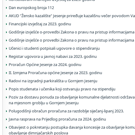
Dan europskog broja 112
AKUD "Žensko kazalište" Jesenje priređuje kazališnu večer povodom V
Financijski izvještaj za 2023. godinu
Godišnje izvješće o-provedbi Zakona o pravu na pristup informacijama
Godišnje izvješće o provedbi Zakona o pravu na pristup informacijama
Učenici i studenti potpisali ugovore o stipendiranju
Registar ugovora u javnoj nabavi za 2023. godinu
Proračun Općine Jesenje za 2024. godinu
II. Izmjena Proračuna općine Jesenje za 2023. godinu
Radovi na izgradnji parkirališta u Gornjem Jesenju
Popis studenata i učenika koji ostvaruju pravo na stipendiju
Poziv za dostavu ponuda za obavljanje komunalne djelatnosti održavan
na mjesnom groblju u Gornjem Jesenju
Polugodišnji obračun proračuna za razdoblje siječanj-lipanj 2023.
Javna rasprava na Prijedlog proračuna za 2024. godinu
Obavijest o pokretanju postupka davanja koncesije za obavljanje komu
obavljanje dimnjačarskih poslova