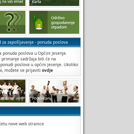
d za zapošljavanje - ponuda poslova
 ponuda poslova u Općini Jesenje.
a primanje sadržaja biti će na
 ponudi poslova u općini Jesenje. Ukoliko
ni, možete se prijaviti
ovdje
itetu nove web stranice