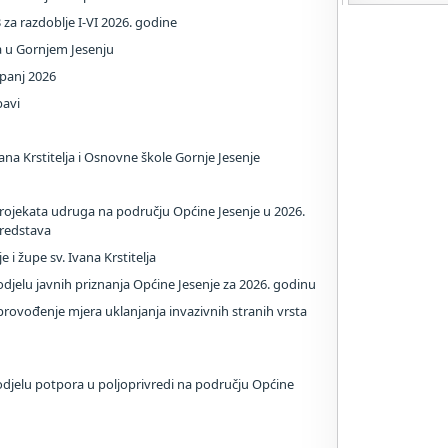
3 za razdoblje I-VI 2026. godine
 u Gornjem Jesenju
lipanj 2026
bavi
na Krstitelja i Osnovne škole Gornje Jesenje
 projekata udruga na području Općine Jesenje u 2026.
sredstava
i župe sv. Ivana Krstitelja
odjelu javnih priznanja Općine Jesenje za 2026. godinu
rovođenje mjera uklanjanja invazivnih stranih vrsta
djelu potpora u poljoprivredi na području Općine