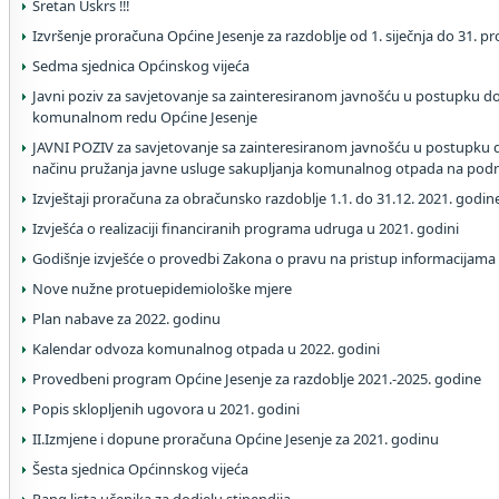
Sretan Uskrs !!!
Izvršenje proračuna Općine Jesenje za razdoblje od 1. siječnja do 31. p
Sedma sjednica Općinskog vijeća
Javni poziv za savjetovanje sa zainteresiranom javnošću u postupku 
komunalnom redu Općine Jesenje
JAVNI POZIV za savjetovanje sa zainteresiranom javnošću u postupku
načinu pružanja javne usluge sakupljanja komunalnog otpada na podr
Izvještaji proračuna za obračunsko razdoblje 1.1. do 31.12. 2021. godin
Izvješća o realizaciji financiranih programa udruga u 2021. godini
Godišnje izvješće o provedbi Zakona o pravu na pristup informacijama
Nove nužne protuepidemiološke mjere
Plan nabave za 2022. godinu
Kalendar odvoza komunalnog otpada u 2022. godini
Provedbeni program Općine Jesenje za razdoblje 2021.-2025. godine
Popis sklopljenih ugovora u 2021. godini
II.Izmjene i dopune proračuna Općine Jesenje za 2021. godinu
Šesta sjednica Općinnskog vijeća