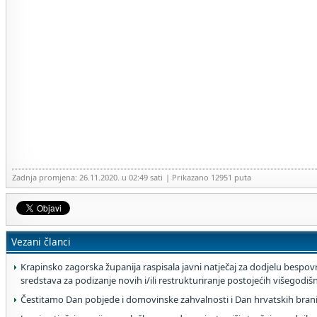
Zadnja promjena: 26.11.2020. u 02:49 sati
| Prikazano 12951 puta
Vezani članci
Krapinsko zagorska županija raspisala javni natječaj za dodjelu bespovr
sredstava za podizanje novih i/ili restrukturiranje postojećih višegodi
Čestitamo Dan pobjede i domovinske zahvalnosti i Dan hrvatskih brani