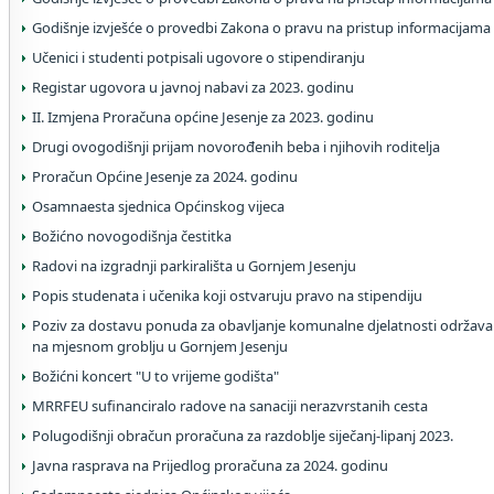
Godišnje izvješće o provedbi Zakona o pravu na pristup informacijama
Učenici i studenti potpisali ugovore o stipendiranju
Registar ugovora u javnoj nabavi za 2023. godinu
II. Izmjena Proračuna općine Jesenje za 2023. godinu
Drugi ovogodišnji prijam novorođenih beba i njihovih roditelja
Proračun Općine Jesenje za 2024. godinu
Osamnaesta sjednica Općinskog vijeca
Božićno novogodišnja čestitka
Radovi na izgradnji parkirališta u Gornjem Jesenju
Popis studenata i učenika koji ostvaruju pravo na stipendiju
Poziv za dostavu ponuda za obavljanje komunalne djelatnosti održavan
na mjesnom groblju u Gornjem Jesenju
Božićni koncert "U to vrijeme godišta"
MRRFEU sufinanciralo radove na sanaciji nerazvrstanih cesta
Polugodišnji obračun proračuna za razdoblje siječanj-lipanj 2023.
Javna rasprava na Prijedlog proračuna za 2024. godinu