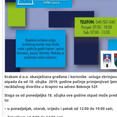
Krakom d.o.o. obavještava građane i korisnike usluga zbrinja
otpada da od 18. ožujka 2019. godine počinje primjenjivati lje
reciklažnog dvorišta u Krapini na adresi Bobovje 52F.
Stoga se od ponedjeljka 18. ožujka ove godine otpad može pre
to:
– u ponedjeljak, utorak, srijedu i petak od 12:00 do 19:00 sati,